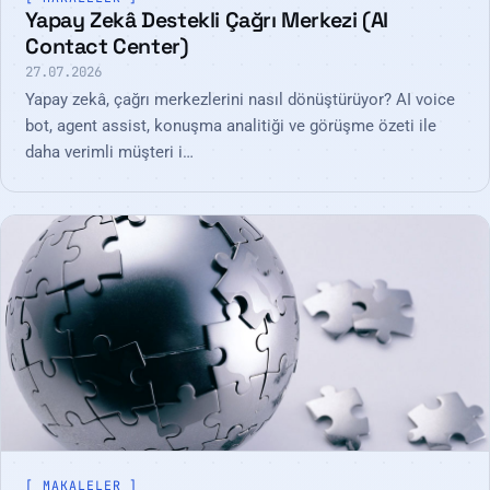
Yapay Zekâ Destekli Çağrı Merkezi (AI
Contact Center)
27.07.2026
Yapay zekâ, çağrı merkezlerini nasıl dönüştürüyor? AI voice
bot, agent assist, konuşma analitiği ve görüşme özeti ile
daha verimli müşteri i…
MAKALELER