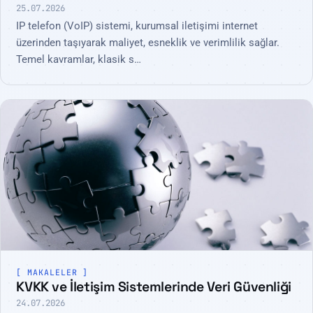
25.07.2026
IP telefon (VoIP) sistemi, kurumsal iletişimi internet
üzerinden taşıyarak maliyet, esneklik ve verimlilik sağlar.
Temel kavramlar, klasik s…
MAKALELER
KVKK ve İletişim Sistemlerinde Veri Güvenliği
24.07.2026