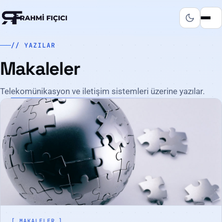
// YAZILAR
Makaleler
Telekomünikasyon ve iletişim sistemleri üzerine yazılar.
MAKALELER