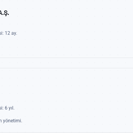
.Ş.
: 12 ay.
 6 yıl.
in yönetimi.