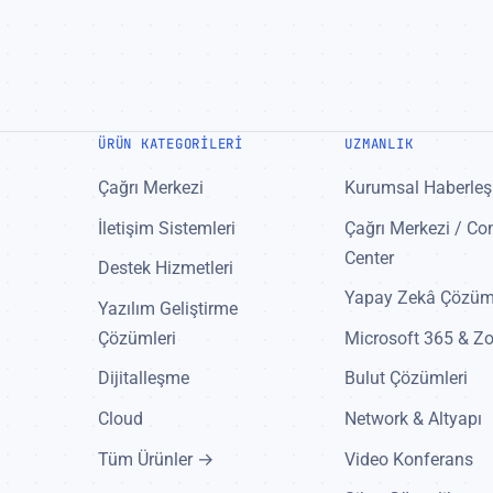
ÜRÜN KATEGORILERI
UZMANLIK
Çağrı Merkezi
Kurumsal Haberle
İletişim Sistemleri
Çağrı Merkezi / Co
Center
Destek Hizmetleri
Yapay Zekâ Çözüml
Yazılım Geliştirme
Çözümleri
Microsoft 365 & 
Dijitalleşme
Bulut Çözümleri
Cloud
Network & Altyapı
Tüm Ürünler →
Video Konferans