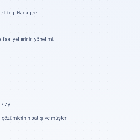
keting Manager
 faaliyetlerinin yönetimi.
 7 ay.
çözümlerinin satışı ve müşteri