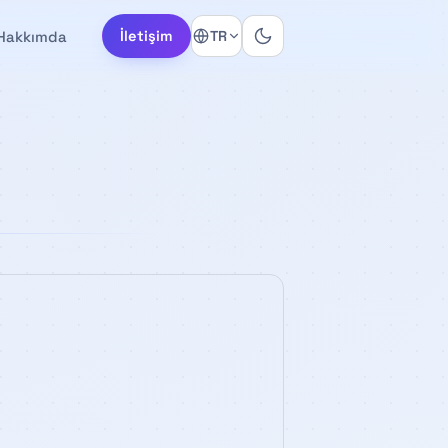
Hakkımda
İletişim
TR