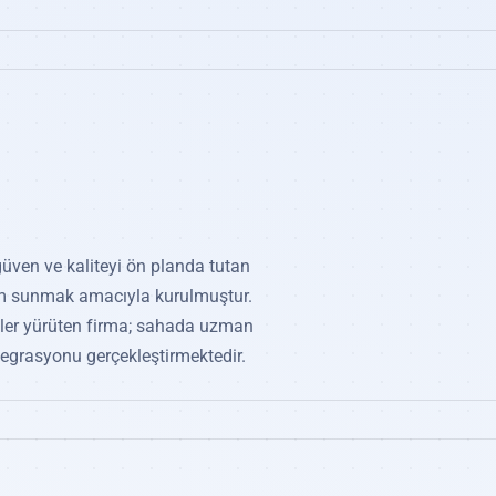
güven ve kaliteyi ön planda tutan
özüm sunmak amacıyla kurulmuştur.
eler yürüten firma; sahada uzman
egrasyonu gerçekleştirmektedir.