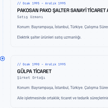
// Ocak 1995 – Aralık 1995
PAKOSAN PAKO ŞALTER SANAYİ TİCARET A
Satış Uzmanı
Konum: Bayrampaşa, İstanbul, Türkiye. Çalışma Süresi
Elektrik şalter ürünleri satış uzmanlığı.
// Ocak 1990 – Aralık 1995
GÜLPA TİCARET
Şirket Ortağı
Konum: Bayrampaşa, İstanbul, Türkiye. Çalışma Süresi:
Aile işletmesinde ortaklık; ticaret ve tedarik süreçlerin