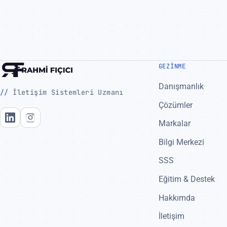
GEZINME
Danışmanlık
İletişim Sistemleri Uzmanı
Çözümler
Markalar
LinkedIn
Instagram
Bilgi Merkezi
SSS
Eğitim & Destek
Hakkımda
İletişim