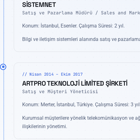
SİSTEMNET
Satış ve Pazarlama Müdürü / Sales and Mar
Konum: İstanbul, Esenler. Çalışma Süresi: 2 yıl.
Bilgi ve iletişim sistemleri alanında satış ve pazarlama
// Nisan 2014 – Ekim 2017
ARTPRO TEKNOLOJİ LİMİTED ŞİRKETİ
Satış ve Müşteri Yöneticisi
Konum: Merter, İstanbul, Türkiye. Çalışma Süresi: 3 yıl
Kurumsal müşterilere yönelik telekomünikasyon ve ağ 
ilişkilerinin yönetimi.