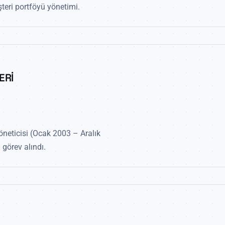
şteri portföyü yönetimi.
ERİ
öneticisi (Ocak 2003 – Aralık
 görev alındı.