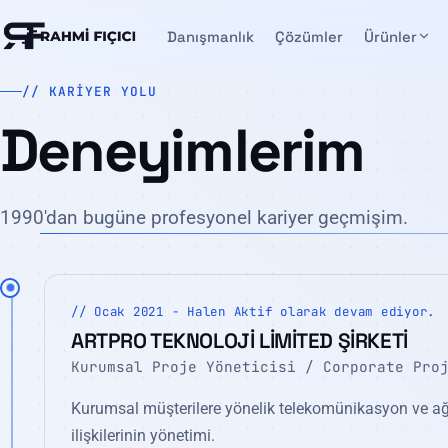
Danışmanlık
Çözümler
Ürünler
// KARIYER YOLU
Deneyimlerim
1990'dan bugüne profesyonel kariyer geçmişim.
// Ocak 2021 - Halen Aktif olarak devam ediyor.
ARTPRO TEKNOLOJİ LİMİTED ŞİRKETİ
Kurumsal Proje Yöneticisi / Corporate Pro
Kurumsal müşterilere yönelik telekomünikasyon ve ağ 
ilişkilerinin yönetimi.