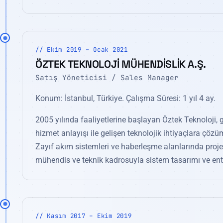
// Ekim 2019 – Ocak 2021
ÖZTEK TEKNOLOJİ MÜHENDİSLİK A.Ş.
Satış Yöneticisi / Sales Manager
Konum: İstanbul, Türkiye. Çalışma Süresi: 1 yıl 4 ay.
2005 yılında faaliyetlerine başlayan Öztek Teknoloji, 
hizmet anlayışı ile gelişen teknolojik ihtiyaçlara ç
Zayıf akım sistemleri ve haberleşme alanlarında proj
mühendis ve teknik kadrosuyla sistem tasarımı ve ent
// Kasım 2017 – Ekim 2019