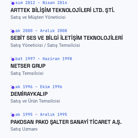
Kasım 2012 – Nisan 2014
ARTTEK BİLİŞİM TEKNOLOJİLERİ LTD. ŞTİ.
Satış ve Müşteri Yöneticisi
Ocak 2000 – Aralık 2008
SEBİT SES VE BİLGİ İLETİŞİM TEKNOLOJİLERİ
Satış Yöneticisi / Satış Temsilcisi
Şubat 1997 – Haziran 1998
NETSER GRUP
Satış Temsilcisi
Ocak 1996 – Ekim 1996
DEMİRAYKALIP
Satış ve Ürün Temsilcisi
Ocak 1995 – Aralık 1995
PAKOSAN PAKO ŞALTER SANAYİ TİCARET A.Ş.
Satış Uzmanı