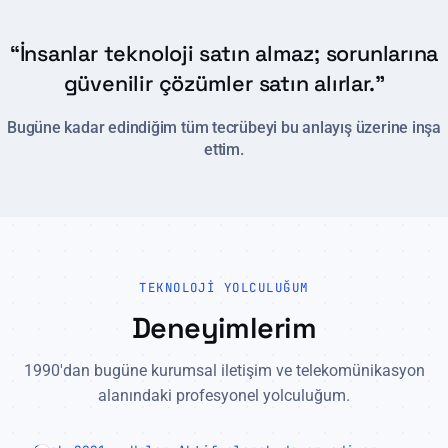
“İnsanlar teknoloji satın almaz; sorunlarına
güvenilir çözümler satın alırlar.”
Bugüne kadar edindiğim tüm tecrübeyi bu anlayış üzerine inşa
ettim.
TEKNOLOJI YOLCULUĞUM
Deneyimlerim
1990'dan bugüne kurumsal iletişim ve telekomünikasyon
alanındaki profesyonel yolculuğum.