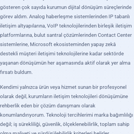
gösteren çok sayıda kurumun dijital dönüşüm süreçlerinde
görev aldım. Analog haberleşme sistemlerinden IP tabanlı
iletişim altyapılarına, VoIP teknolojilerinden birleşik iletişim
platformlarına, bulut santral çözümlerinden Contact Center
sistemlerine, Microsoft ekosisteminden yapay zekâ
destekli müşteri iletişimi teknolojilerine kadar sektörde
yaşanan dönüşümün her aşamasında aktif olarak yer alma
fırsatı buldum.
Kendimi yalnızca ürün veya hizmet sunan bir profesyonel
olarak değil, kurumların iletişim teknolojileri dönüşümüne
rehberlik eden bir çözüm danışmanı olarak
konumlandırıyorum. Teknoloji tercihlerimi marka bağımlılığı
değil; iş sürekliliği, güvenlik, ölçeklenebilirlik, toplam sahip
olma maliyeti ve sürdürülebilirlik kriterleri belirler.