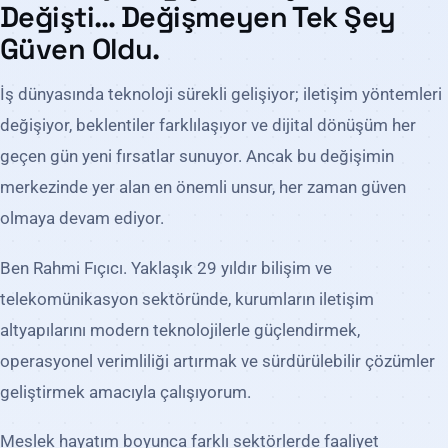
Değişti… Değişmeyen Tek Şey
Güven Oldu.
İş dünyasında teknoloji sürekli gelişiyor; iletişim yöntemleri
değişiyor, beklentiler farklılaşıyor ve dijital dönüşüm her
geçen gün yeni fırsatlar sunuyor. Ancak bu değişimin
merkezinde yer alan en önemli unsur, her zaman güven
olmaya devam ediyor.
Ben Rahmi Fıçıcı. Yaklaşık 29 yıldır bilişim ve
telekomünikasyon sektöründe, kurumların iletişim
altyapılarını modern teknolojilerle güçlendirmek,
operasyonel verimliliği artırmak ve sürdürülebilir çözümler
geliştirmek amacıyla çalışıyorum.
Meslek hayatım boyunca farklı sektörlerde faaliyet