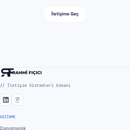
İletişime Geç
İletişim Sistemleri Uzmanı
LinkedIn
Instagram
GEZINME
Danışmanlık