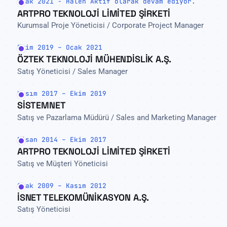
Ocak 2021 - Halen Aktif olarak devam ediyor.
ARTPRO TEKNOLOJİ LİMİTED ŞİRKETİ
Kurumsal Proje Yöneticisi / Corporate Project Manager
Ekim 2019 – Ocak 2021
ÖZTEK TEKNOLOJİ MÜHENDİSLİK A.Ş.
Satış Yöneticisi / Sales Manager
Kasım 2017 – Ekim 2019
SİSTEMNET
Satış ve Pazarlama Müdürü / Sales and Marketing Manager
Nisan 2014 – Ekim 2017
ARTPRO TEKNOLOJİ LİMİTED ŞİRKETİ
Satış ve Müşteri Yöneticisi
Ocak 2009 – Kasım 2012
İSNET TELEKOMÜNİKASYON A.Ş.
Satış Yöneticisi