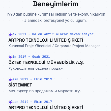
Deneyimlerim
1990'dan bugüne kurumsal iletişim ve telekomünikasyon
alanındaki profesyonel yolculuğum.
Ocak 2021 - Halen Aktif olarak devam ediyor.
ARTPRO TEKNOLOJİ LİMİTED ŞİRKETİ
Kurumsal Proje Yöneticisi / Corporate Project Manager
Ekim 2019 – Ocak 2021
ÖZTEK TEKNOLOJİ MÜHENDİSLİK A.Ş.
Руководитель отдела продаж
Kasım 2017 – Ekim 2019
SİSTEMNET
Менеджер по продажам и маркетингу
Nisan 2014 – Ekim 2017
ARTPRO TEKNOLOJİ LİMİTED ŞİRKETİ