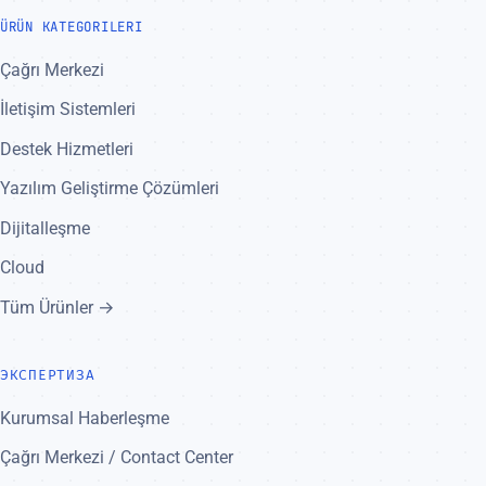
ÜRÜN KATEGORILERI
Çağrı Merkezi
İletişim Sistemleri
Destek Hizmetleri
Yazılım Geliştirme Çözümleri
Dijitalleşme
Cloud
Tüm Ürünler →
ЭКСПЕРТИЗА
Kurumsal Haberleşme
Çağrı Merkezi / Contact Center