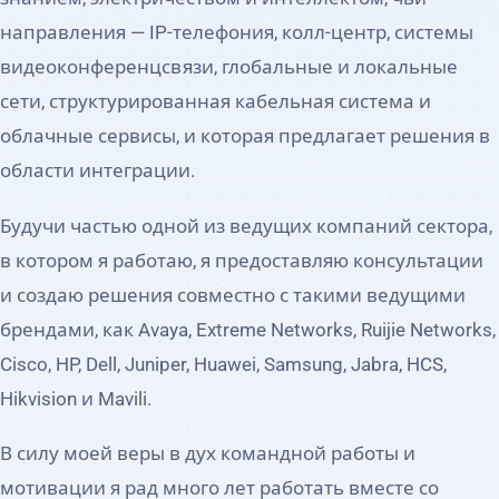
направления — IP-телефония, колл-центр, системы
видеоконференцсвязи, глобальные и локальные
сети, структурированная кабельная система и
облачные сервисы, и которая предлагает решения в
области интеграции.
Будучи частью одной из ведущих компаний сектора,
в котором я работаю, я предоставляю консультации
и создаю решения совместно с такими ведущими
брендами, как Avaya, Extreme Networks, Ruijie Networks,
Cisco, HP, Dell, Juniper, Huawei, Samsung, Jabra, HCS,
Hikvision и Mavili.
В силу моей веры в дух командной работы и
мотивации я рад много лет работать вместе со