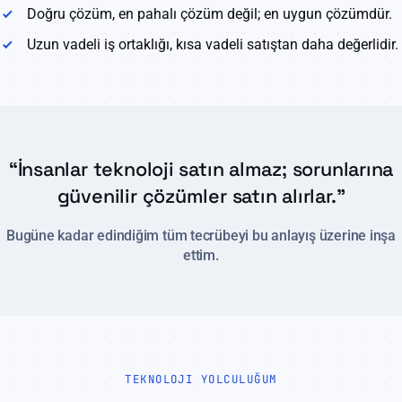
Doğru çözüm, en pahalı çözüm değil; en uygun çözümdür.
Uzun vadeli iş ortaklığı, kısa vadeli satıştan daha değerlidir.
“İnsanlar teknoloji satın almaz; sorunlarına
güvenilir çözümler satın alırlar.”
Bugüne kadar edindiğim tüm tecrübeyi bu anlayış üzerine inşa
ettim.
TEKNOLOJI YOLCULUĞUM