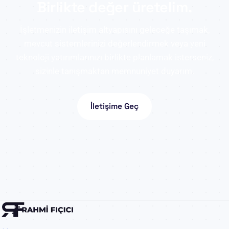
Birlikte değer üretelim.
İşletmenizin iletişim altyapısını geleceğe taşımak,
mevcut sistemlerinizi değerlendirmek veya yeni
teknoloji yatırımlarınızı birlikte planlamak isterseniz,
sizinle tanışmaktan memnuniyet duyarım.
İletişime Geç