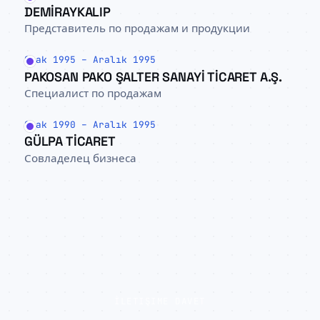
DEMİRAYKALIP
Представитель по продажам и продукции
Ocak 1995 – Aralık 1995
PAKOSAN PAKO ŞALTER SANAYİ TİCARET A.Ş.
Специалист по продажам
Ocak 1990 – Aralık 1995
GÜLPA TİCARET
Совладелец бизнеса
İLETIŞIME DAVET