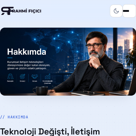
// HAKKIMDA
Teknoloji Değişti, İletişim