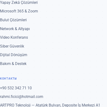
Yapay Zekâ Çözümleri
Microsoft 365 & Zoom
Bulut Çözümleri
Network & Altyapı
Video Konferans
Siber Güvenlik
Dijital Dönüşüm
Bakım & Destek
КОНТАКТЫ
+90 532 342 71 10
rahmi.ficici@hotmail.com
ARTPRO Teknoloji — Atatürk Bulvarı, Deposite İş Merkezi A1