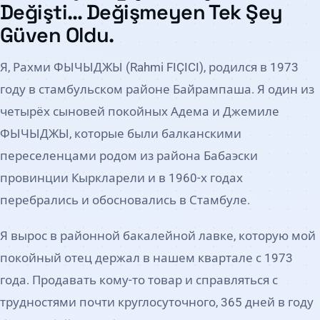
Değişti… Değişmeyen Tek Şey
Güven Oldu.
Я, Рахми ФЫЧЫДЖЫ (Rahmi FIÇICI), родился в 1973
году в стамбульском районе Байрампаша. Я один из
четырёх сыновей покойных Адема и Джемиле
ФЫЧЫДЖЫ, которые были балканскими
переселенцами родом из района Бабаэски
провинции Кыркларели и в 1960-х годах
перебрались и обосновались в Стамбуле.
Я вырос в районной бакалейной лавке, которую мой
покойный отец держал в нашем квартале с 1973
года. Продавать кому-то товар и справляться с
трудностями почти круглосуточного, 365 дней в году